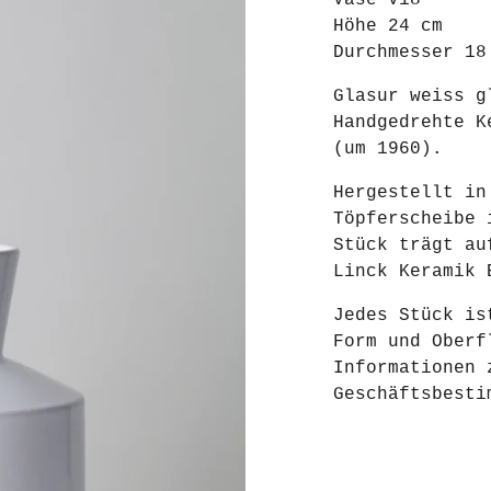
Vase V18
Höhe 24 cm
Durchmesser 18
Glasur weiss g
Handgedrehte K
(um 1960).
Hergestellt in
Töpferscheibe 
Stück trägt au
Linck Keramik 
Jedes Stück is
Form und Oberf
Informationen 
Geschäftsbest