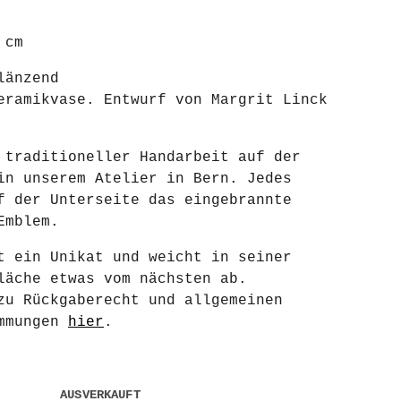
 cm
länzend
eramikvase. Entwurf von Margrit Linck
 traditioneller Handarbeit auf der
in unserem Atelier in Bern. Jedes
f der Unterseite das eingebrannte
Emblem.
t ein Unikat und weicht in seiner
läche etwas vom nächsten ab.
zu Rückgaberecht und allgemeinen
immungen
hier
.
AUSVERKAUFT