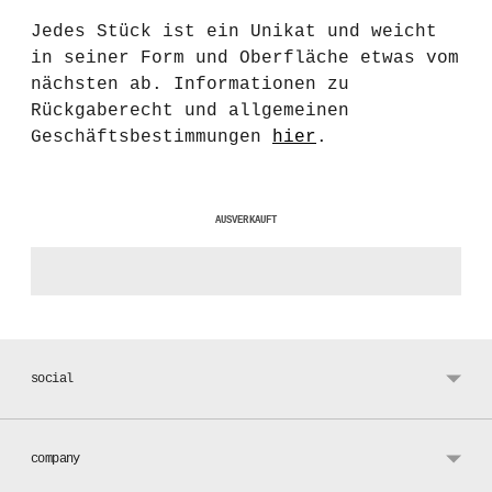
Jedes Stück ist ein Unikat und weicht
in seiner Form und Oberfläche etwas vom
nächsten ab. Informationen zu
Rückgaberecht und allgemeinen
Geschäftsbestimmungen
hier
.
AUSVERKAUFT
Produkt
in
social
den
Warenkorb
legen
company