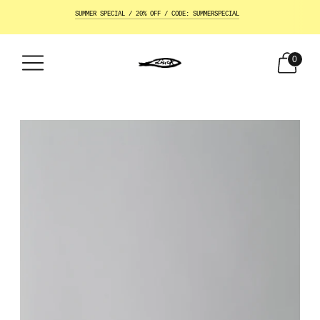
SUMMER SPECIAL / 20% OFF / CODE: SUMMERSPECIAL
0