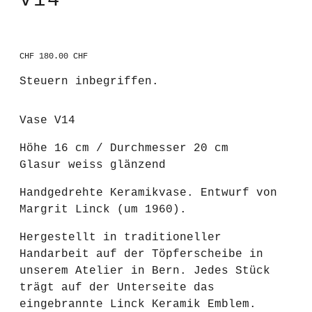
V14
CHF 180.00 CHF
Regulärer
Preis
Steuern inbegriffen.
Vase V14
Höhe 16 cm / Durchmesser 20 cm
Glasur weiss glänzend
Handgedrehte Keramikvase. Entwurf von
Margrit Linck (um 1960).
Hergestellt in traditioneller
Handarbeit auf der Töpferscheibe in
unserem Atelier in Bern. Jedes Stück
trägt auf der Unterseite das
eingebrannte Linck Keramik Emblem.