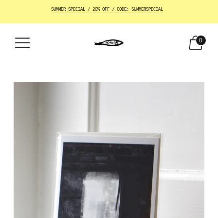
SUMMER SPECIAL / 20% OFF / CODE: SUMMERSPECIAL
0